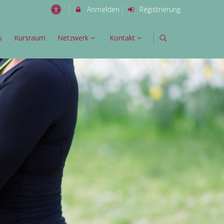
Anmelden
Registrierung
s
Kursraum
Netzwerk
Kontakt