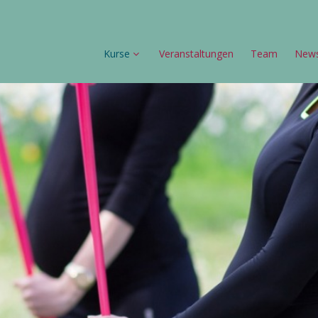
Kurse
Veranstaltungen
Team
New